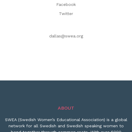
Facebook
Twitter
dallas@swea.org
ABOUT
SWEA (Swedish Women’s Educational Association) is a global
network for all Swedish and Swedish speaking women to