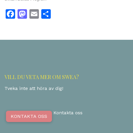
Facebook
Mastodon
Email
Dela
VILL DU VETA MER OM SWEA?
Tveka inte att höra av dig!
Kontakta oss
KONTAKTA OSS