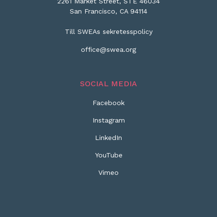
2261 Market Street, STE 46034
San Francisco, CA 94114
Till SWEAs sekretesspolicy
office@swea.org
SOCIAL MEDIA
Facebook
Instagram
LinkedIn
YouTube
Vimeo