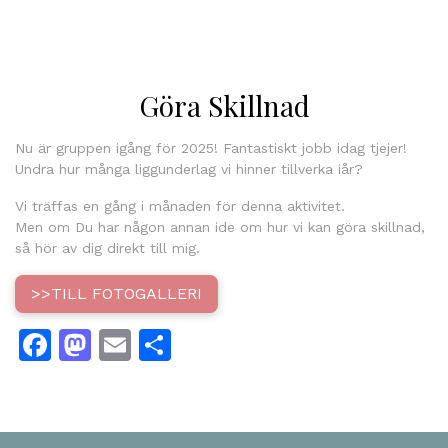
Göra Skillnad
Nu är gruppen igång för 2025! Fantastiskt jobb idag tjejer!
Undra hur många liggunderlag vi hinner tillverka iår?
Vi träffas en gång i månaden för denna aktivitet.
Men om Du har någon annan ide om hur vi kan göra skillnad,
så hör av dig direkt till mig.
>>TILL FOTOGALLERI
Facebook
Mastodon
Email
Dela