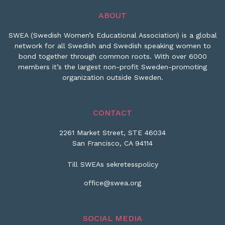
ABOUT
SWEA (Swedish Women’s Educational Association) is a global
network for all Swedish and Swedish speaking women to
bond together through common roots. With over 6000
members it’s the largest non-profit Sweden-promoting
organization outside Sweden.
CONTACT
2261 Market Street, STE 46034
San Francisco, CA 94114
Till SWEAs sekretesspolicy
office@swea.org
SOCIAL MEDIA