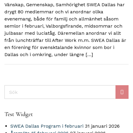
Vänskap, Gemenskap, Samhörighet SWEA Dallas har
drygt 80 medlemmar och vi anordnar olika
evenemang, både för familj och allmänhet såsom
semlor i februari, Valborgsfirande, midsommar och
julbasar med luciatåg. Däremellan anordnar vi allt
från lunchträffar till After Work m.m. SWEA Dallas är
en förening för svensktalande kvinnor som bor i
Dallas och i omkring, under längre […]
Sök
Test Widget
SWEA Dallas Program i februari
31 januari 2026