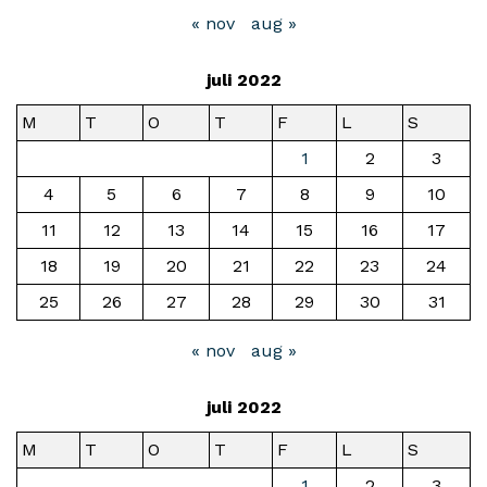
« nov
aug »
juli 2022
M
T
O
T
F
L
S
1
2
3
4
5
6
7
8
9
10
11
12
13
14
15
16
17
18
19
20
21
22
23
24
25
26
27
28
29
30
31
« nov
aug »
juli 2022
M
T
O
T
F
L
S
1
2
3