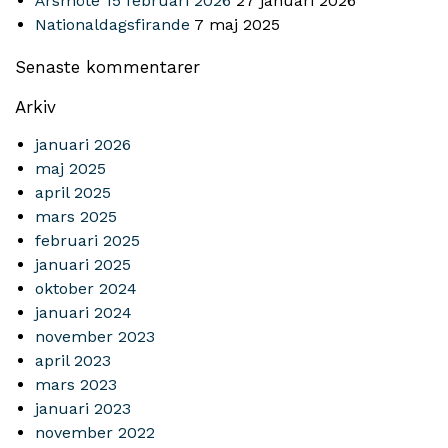
Årsmöte 15 februari 2026
27 januari 2026
Nationaldagsfirande
7 maj 2025
Senaste kommentarer
Arkiv
januari 2026
maj 2025
april 2025
mars 2025
februari 2025
januari 2025
oktober 2024
januari 2024
november 2023
april 2023
mars 2023
januari 2023
november 2022