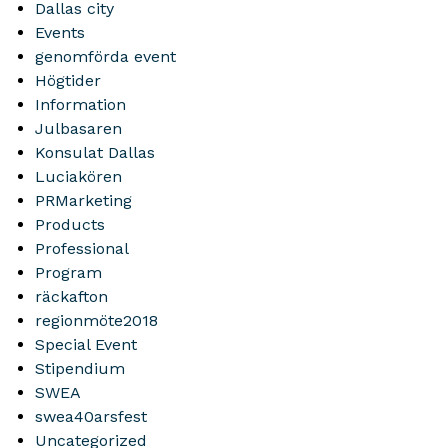
Dallas city
Events
genomförda event
Högtider
Information
Julbasaren
Konsulat Dallas
Luciakören
PRMarketing
Products
Professional
Program
räckafton
regionmöte2018
Special Event
Stipendium
SWEA
swea40arsfest
Uncategorized