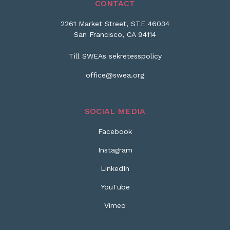
CONTACT
2261 Market Street, STE 46034
San Francisco, CA 94114
Till SWEAs sekretesspolicy
office@swea.org
SOCIAL MEDIA
Facebook
Instagram
LinkedIn
YouTube
Vimeo