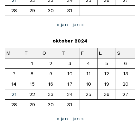
21
22
23
24
25
26
27
28
29
30
31
« jan
jan »
oktober 2024
M
T
O
T
F
L
S
1
2
3
4
5
6
7
8
9
10
11
12
13
14
15
16
17
18
19
20
21
22
23
24
25
26
27
28
29
30
31
« jan
jan »