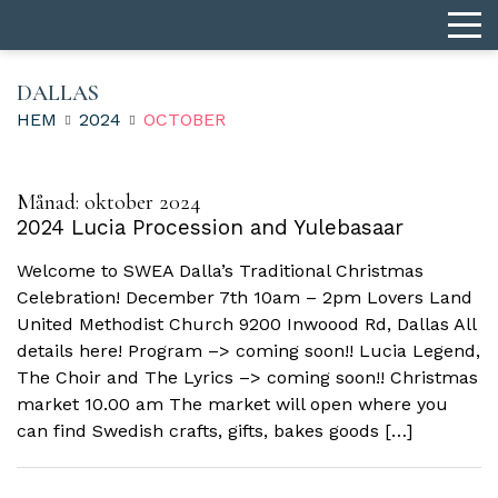
DALLAS
HEM
2024
OCTOBER
Månad:
oktober 2024
2024 Lucia Procession and Yulebasaar
Welcome to SWEA Dalla’s Traditional Christmas
Celebration! December 7th 10am – 2pm Lovers Land
United Methodist Church 9200 Inwoood Rd, Dallas All
details here! Program –> coming soon!! Lucia Legend,
The Choir and The Lyrics –> coming soon!! Christmas
market 10.00 am The market will open where you
can find Swedish crafts, gifts, bakes goods […]