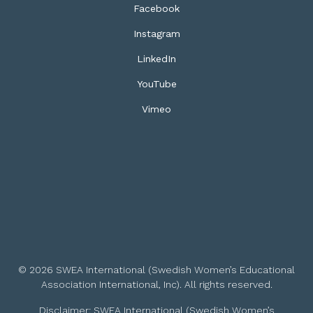
Facebook
Instagram
LinkedIn
YouTube
Vimeo
© 2026 SWEA International (Swedish Women’s Educational
Association International, Inc). All rights reserved.
Disclaimer: SWEA International (Swedish Women’s