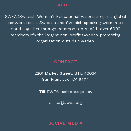
ABOUT
SWEA (Swedish Women’s Educational Association) is a global
network for all Swedish and Swedish speaking women to
bond together through common roots. With over 6000
members it’s the largest non-profit Sweden-promoting
organization outside Sweden.
CONTACT
2261 Market Street, STE 46034
San Francisco, CA 94114
Till SWEAs sekretesspolicy
office@swea.org
SOCIAL MEDIA